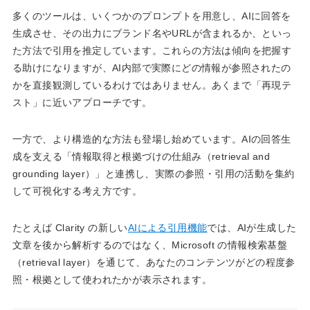
多くのツールは、いくつかのプロンプトを用意し、AIに回答を
生成させ、その出力にブランド名やURLが含まれるか、といっ
た方法で引用を推定しています。これらの方法は傾向を把握す
る助けになりますが、AI内部で実際にどの情報が参照されたの
かを直接観測しているわけではありません。あくまで「再現テ
スト」に近いアプローチです。
一方で、より構造的な方法も登場し始めています。AIの回答生
成を支える「情報取得と根拠づけの仕組み（retrieval and
grounding layer）」と連携し、実際の参照・引用の活動を集約
して可視化する考え方です。
たとえば Clarity の新しい
AIによる引用機能
では、AIが生成した
文章を後から解析するのではなく、Microsoft の情報検索基盤
（retrieval layer）を通じて、あなたのコンテンツがどの程度参
照・根拠として使われたかが表示されます。