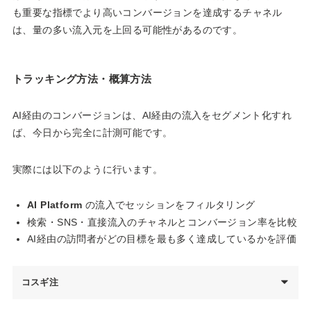
も重要な指標でより高いコンバージョンを達成するチャネル
は、量の多い流入元を上回る可能性があるのです。
トラッキング方法・概算方法
AI経由のコンバージョンは、AI経由の流入をセグメント化すれ
ば、今日から完全に計測可能です。
実際には以下のように行います。
AI Platform
の流入でセッションをフィルタリング
検索・SNS・直接流入のチャネルとコンバージョン率を比較
AI経由の訪問者がどの目標を最も多く達成しているかを評価
コスギ注