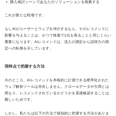
購入検討シーンであなたのソリューションを推薦する
これが新たな戦場です。
もしAIがユーザーとウェブを仲介するなら、そのレコメンドに
影響を与えることは、かつて検索で1位を取ることと同じくらい
重要になります。AIレコメンドは、流入の測定から説得力の測
定への転換を示しています。
現時点で把握する方法
今のところ、AIレコメンドを本格的に計測できる標準化された
ウェブ解析ツールは存在しません。クロールデータや引用とは
異なり、レコメンドされているかどうかを直接確認することは
難しいためです。
しかし、私たちは以下の方法で疑似的に把握する方法がありま