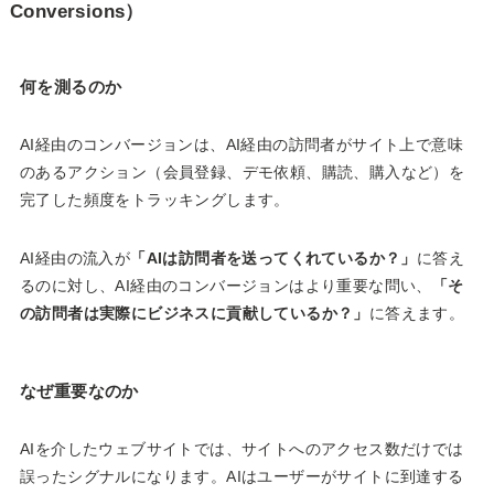
Conversions）
何を測るのか
AI経由のコンバージョンは、AI経由の訪問者がサイト上で意味
のあるアクション（会員登録、デモ依頼、購読、購入など）を
完了した頻度をトラッキングします。
AI経由の流入が
「AIは訪問者を送ってくれているか？」
に答え
るのに対し、AI経由のコンバージョンはより重要な問い、
「そ
の訪問者は実際にビジネスに貢献しているか？」
に答えます。
なぜ重要なのか
AIを介したウェブサイトでは、サイトへのアクセス数だけでは
誤ったシグナルになります。AIはユーザーがサイトに到達する