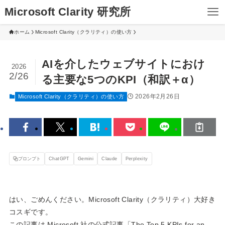
Microsoft Clarity 研究所
ホーム
Microsoft Clarity（クラリティ）の使い方
AIを介したウェブサイトにおけ
2026
2/26
る主要な5つのKPI（和訳＋α）
2026年2月26日
Microsoft Clarity（クラリティ）の使い方
プロンプト
ChatGPT
Gemini
Claude
Perplexity
はい、ごめんください。Microsoft Clarity（クラリティ）大好き
コスギです。
この記事は Microsoft 社の公式記事「The Top 5 KPIs for an