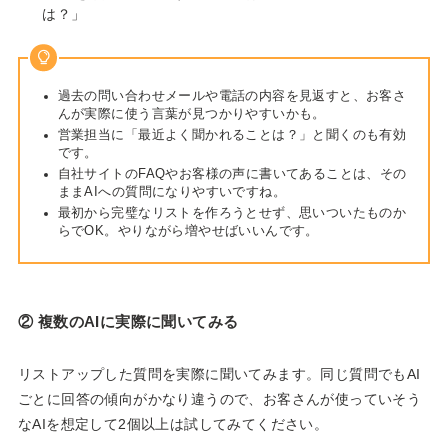
は？」
過去の問い合わせメールや電話の内容を見返すと、お客さ
んが実際に使う言葉が見つかりやすいかも。
営業担当に「最近よく聞かれることは？」と聞くのも有効
です。
自社サイトのFAQやお客様の声に書いてあることは、その
ままAIへの質問になりやすいですね。
最初から完璧なリストを作ろうとせず、思いついたものか
らでOK。やりながら増やせばいいんです。
② 複数のAIに実際に聞いてみる
リストアップした質問を実際に聞いてみます。同じ質問でもAI
ごとに回答の傾向がかなり違うので、お客さんが使っていそう
なAIを想定して2個以上は試してみてください。