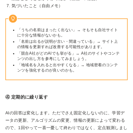
気づいたこと（自由メモ）
「うちの名前はまったく出ない」→ そもそも自社サイト
に十分な情報がないかも。
「名前は出るが説明が古い・間違っている」→ サイト上
の情報を更新すれば改善する可能性があります。
「競合A社がどのAIでも挙がる」→ A社のサイトやコンテ
ンツの出し方を参考にしてみましょう。
「地域名を入れると出やすくなる」→ 地域密着のコンテ
ンツを強化するのが良いのかも。
④ 定期的に繰り返す
AIの回答は変化します。ただでさえ固定化しないのに、学習デ
ータの更新、アルゴリズムの変更、情報の更新によって変わる
ので、1回やって一喜一憂して終わりではなく、定点観測しまし