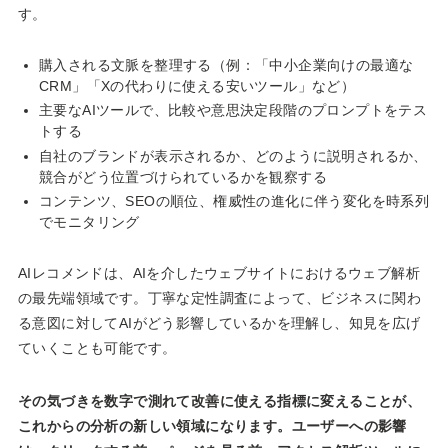
す。
購入される文脈を整理する（例：「中小企業向けの最適な
CRM」「Xの代わりに使える安いツール」など）
主要なAIツールで、比較や意思決定段階のプロンプトをテス
トする
自社のブランドが表示されるか、どのように説明されるか、
競合がどう位置づけられているかを観察する
コンテンツ、SEOの順位、権威性の進化に伴う変化を時系列
でモニタリング
AIレコメンドは、AIを介したウェブサイトにおけるウェブ解析
の最先端領域です。丁寧な定性調査によって、ビジネスに関わ
る意図に対してAIがどう影響しているかを理解し、知見を広げ
ていくことも可能です。
その気づきを数字で測れて改善に使える指標に変えることが、
これからの分析の新しい領域になります。ユーザーへの影響