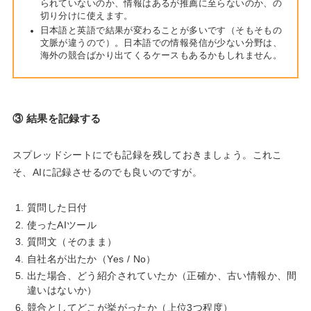
られていないのか、情報はあるが推薦に至らないのか、の
切り分けに使えます。
日本語と英語で結果が変わることが多いです（そもそもの
文脈が違うので）。日本語での情報発信が少ない分野は、
海外の競合ばかり出てくるケースもあるかもしれません。
③ 結果を記録する
スプレッドシートにでも記録を残しておきましょう。これこ
そ、AIに記録させるのでも良いのですが。
質問した日付
使ったAIツール
質問文（そのまま）
自社名が出たか（Yes / No）
出た場合、どう紹介されていたか（正確か、古い情報か、間
違いはないか）
競合としてどこが挙がったか（上位3つ程度）