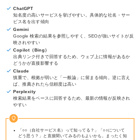
ChatGPT
知名度の高いサービスを挙げやすい。具体的な社名・サー
ビス名を出す傾向
Gemini
Google 検索の結果を参照しやすく、SEOが強いサイトが反
映されやすい
Copilot（Bing）
出典リンク付きで回答するため、ウェブ上に情報があるか
どうかが直接影響する
Claude
慎重で、根拠が弱いと「一般論」に留まる傾向。逆に言え
ば、推薦されたら信頼度は高い
Perplexity
検索結果をベースに回答するため、最新の情報が反映され
やすい
「○○（自社サービス名）って知ってる？」「○○について
どう思う？」と直接聞いてみるのもよいかも。まったく知