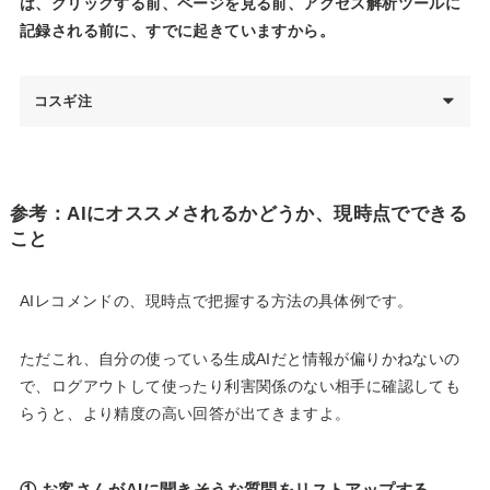
は、クリックする前、ページを見る前、アクセス解析ツールに
記録される前に、すでに起きていますから。
コスギ注
参考：AIにオススメされるかどうか、現時点でできる
こと
AIレコメンドの、現時点で把握する方法の具体例です。
ただこれ、自分の使っている生成AIだと情報が偏りかねないの
で、ログアウトして使ったり利害関係のない相手に確認しても
らうと、より精度の高い回答が出てきますよ。
① お客さんがAIに聞きそうな質問をリストアップする