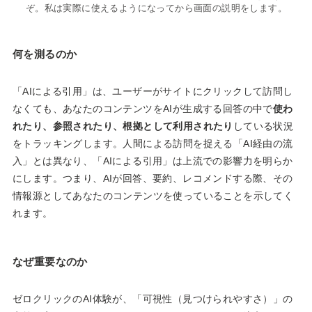
ぞ。私は実際に使えるようになってから画面の説明をします。
何を測るのか
「AIによる引用」は、ユーザーがサイトにクリックして訪問し
なくても、あなたのコンテンツをAIが生成する回答の中で
使わ
れたり、参照されたり、根拠として利用されたり
している状況
をトラッキングします。人間による訪問を捉える「AI経由の流
入」とは異なり、「AIによる引用」は上流での影響力を明らか
にします。つまり、AIが回答、要約、レコメンドする際、その
情報源としてあなたのコンテンツを使っていることを示してく
れます。
なぜ重要なのか
ゼロクリックのAI体験が、「可視性（見つけられやすさ）」の