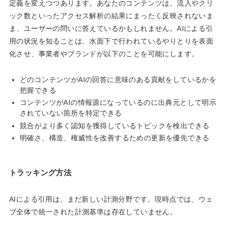
定義を変えつつあります。あなたのコンテンツは、流入やクリ
ック数といったアクセス解析の結果にまったく反映されないま
ま、ユーザーの問いに答えているかもしれません。AIによる引
用の状況を知ることは、水面下で行われているやりとりを表面
化させ、事業者やブランドが以下のことを可能にします。
どのコンテンツがAIの回答に意味のある貢献をしているかを
把握できる
コンテンツがAIの情報源になっているのに出典元として明示
されていない箇所を特定できる
競合がより多く認知を獲得しているトピックを検出できる
明確さ、構造、権威性を改善するための更新を優先できる
トラッキング方法
AIによる引用は、まだ新しい計測分野です。現時点では、ウェ
ブ全体で統一された計測基準は存在していません。