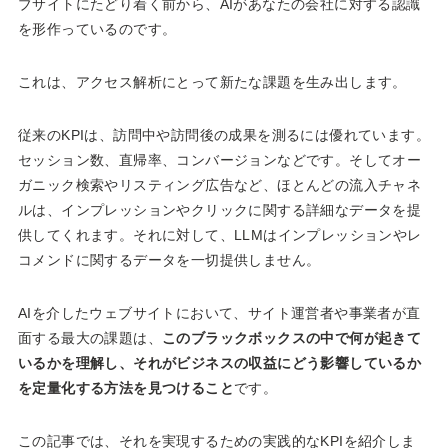
ブサイトにたどり着く前から、AIがあなたの会社に対する認識
を形作っているのです。
これは、アクセス解析にとって新たな課題を生み出します。
従来のKPIは、訪問中や訪問後の成果を測るには優れています。
セッション数、直帰率、コンバージョンなどです。そしてオー
ガニック検索やリスティング広告など、ほとんどの流入チャネ
ルは、インプレッションやクリックに関する詳細なデータを提
供してくれます。それに対して、LLMはインプレッションやレ
コメンドに関するデータを一切提供しません。
AIを介したウェブサイトにおいて、サイト運営者や事業者が直
面する最大の課題は、
このブラックボックスの中で何が起きて
いるかを理解し、それがビジネスの収益にどう影響しているか
を定量化する方法を見つけること
です。
この記事では、それを実現するための実践的なKPIを紹介しま