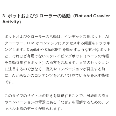
3. ボットおよびクローラーの活動（Bot and Crawler
Activity）
ボットおよびクローラーの活動は、インデックス用ボット、AI
クローラー、LLM がコンテンツにアクセスする頻度をトラッキ
ングします。Copilot や ChatGPT を動かすような有用なボット
と、それほど有用でないスクレイピングボット（ページの情報
を自動収集するボット）の両方を含みます。人間のセッション
に注目するのではなく、流入やコンバージョンが発生する前
に、AIがあなたのコンテンツをどれだけ見ているかを示す指標
です。
このタイプのサイト上の動きを監視することで、AI経由の流入
やコンバージョンの背景にある「なぜ」を理解するための、フ
ァネル上流のデータが得られます。