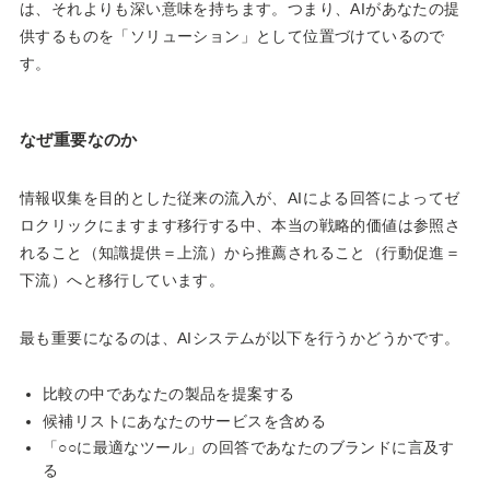
は、それよりも深い意味を持ちます。つまり、AIがあなたの提
供するものを「ソリューション」として位置づけているので
す。
なぜ重要なのか
情報収集を目的とした従来の流入が、AIによる回答によってゼ
ロクリックにますます移行する中、本当の戦略的価値は参照さ
れること（知識提供＝上流）から推薦されること（行動促進＝
下流）へと移行しています。
最も重要になるのは、AIシステムが以下を行うかどうかです。
比較の中であなたの製品を提案する
候補リストにあなたのサービスを含める
「○○に最適なツール」の回答であなたのブランドに言及す
る