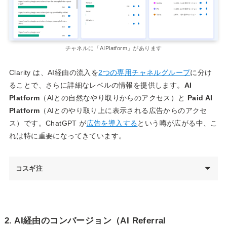
チャネルに「AIPlatform」があります
Clarity は、AI経由の流入を
2つの専用チャネルグループ
に分け
ることで、さらに詳細なレベルの情報を提供します。
AI
Platform
（AIとの自然なやり取りからのアクセス）と
Paid AI
Platform
（AIとのやり取り上に表示される広告からのアクセ
ス）です。ChatGPT が
広告を導入する
という噂が広がる中、こ
れは特に重要になってきています。
コスギ注
2. AI経由のコンバージョン（AI Referral