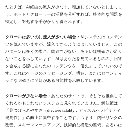
たとえば、AI経由の流入が少なく、増加していないとしましょ
う。ボットとクローラーの活動を分析すれば、根本的な問題を
特定し、対処する手がかりが得られます。
クロールは多いのに流入が少ない場合：
AIシステムはコンテン
ツを読んでいますが、流入できるようにはしていません。この
パターンは多くの場合、関連性がない、あるいは明確さが足り
ないことを示しています。AIはあなたを見ているものの、回答
を合成する際にあなたのコンテンツを「優先」していないので
す。これはページのメッセージング、構造、またはセマンティ
ックな明確さに問題がある可能性を示唆しています。
クロールが少ない場合：
あなたのサイトは、そもそも推薦して
くれるかもしれないシステムに見られていません。解決策は
「見つけられやすさ（discoverability：ディスカバラビリティ＝
発見性）」の向上に集中することです。つまり、内部リンクの
改善、スキーママークアップ、技術的な構造の整備、あるいは