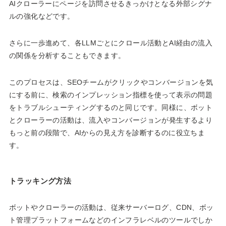
AIクローラーにページを訪問させるきっかけとなる外部シグナ
ルの強化などです。
さらに一歩進めて、各LLMごとにクロール活動とAI経由の流入
の関係を分析することもできます。
このプロセスは、SEOチームがクリックやコンバージョンを気
にする前に、検索のインプレッション指標を使って表示の問題
をトラブルシューティングするのと同じです。同様に、ボット
とクローラーの活動は、流入やコンバージョンが発生するより
もっと前の段階で、AIからの見え方を診断するのに役立ちま
す。
トラッキング方法
ボットやクローラーの活動は、従来サーバーログ、CDN、ボッ
ト管理プラットフォームなどのインフラレベルのツールでしか