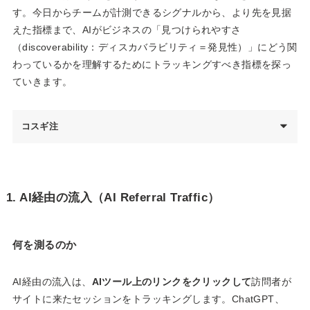
す。今日からチームが計測できるシグナルから、より先を見据
えた指標まで、AIがビジネスの「見つけられやすさ
（discoverability：ディスカバラビリティ＝発見性）」にどう関
わっているかを理解するためにトラッキングすべき指標を探っ
ていきます。
コスギ注
1. AI経由の流入（AI Referral Traffic）
何を測るのか
AI経由の流入は、
AIツール上のリンクをクリックして
訪問者が
サイトに来たセッションをトラッキングします。ChatGPT、