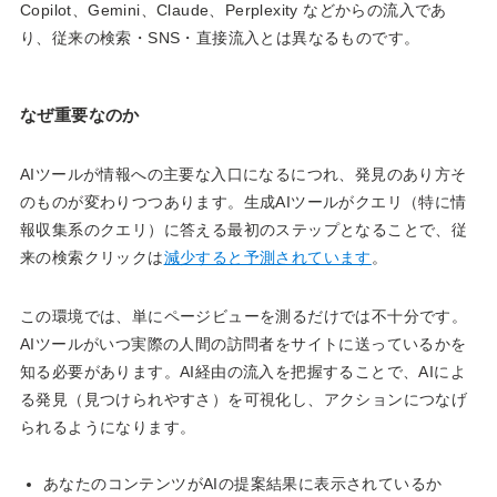
Copilot、Gemini、Claude、Perplexity などからの流入であ
り、従来の検索・SNS・直接流入とは異なるものです。
なぜ重要なのか
AIツールが情報への主要な入口になるにつれ、発見のあり方そ
のものが変わりつつあります。生成AIツールがクエリ（特に情
報収集系のクエリ）に答える最初のステップとなることで、従
来の検索クリックは
減少すると予測されています
。
この環境では、単にページビューを測るだけでは不十分です。
AIツールがいつ実際の人間の訪問者をサイトに送っているかを
知る必要があります。AI経由の流入を把握することで、AIによ
る発見（見つけられやすさ）を可視化し、アクションにつなげ
られるようになります。
あなたのコンテンツがAIの提案結果に表示されているか