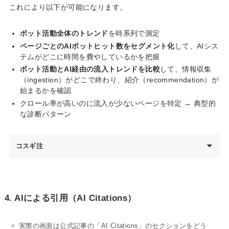
これにより以下が可能になります。
ボット活動全体のトレンド
を時系列で測定
ページごとのAIボットヒット数をセグメント化
して、AIシス
テムがどこに時間を費やしているかを把握
ボット活動とAI経由の流入トレンドを比較
して、情報収集
（ingestion）がどこで終わり、紹介（recommendation）が
始まるかを確認
クロール率が高いのに流入が少ないページを特定 → 典型的
な診断パターン
コスギ注
4. AIによる引用（AI Citations）
実際の画面は公式記事の「AI Citations」のセクションをどう