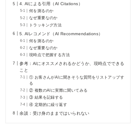
4. AIによる引用（AI Citations）
何を測るのか
なぜ重要なのか
トラッキング方法
5. AIレコメンド（AI Recommendations）
何を測るのか
なぜ重要なのか
現時点で把握する方法
参考：AIにオススメされるかどうか、現時点でできる
こと
① お客さんがAIに聞きそうな質問をリストアップす
る
② 複数のAIに実際に聞いてみる
③ 結果を記録する
④ 定期的に繰り返す
余談：受け身のままではいられない