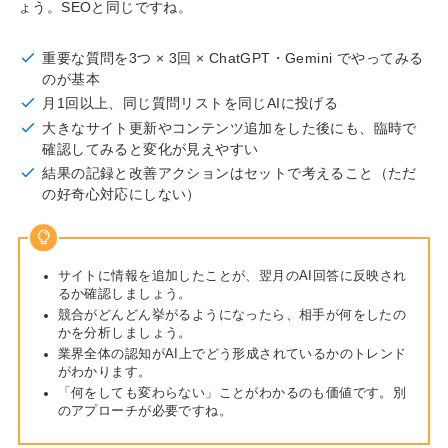
ょう。SEOと同じですね。
重要な質問を3つ × 3回 × ChatGPT・Gemini でやってみる
のが基本
月1回以上、同じ質問リストを同じAIに投げる
大きなサイト更新やコンテンツ追加をした後にも、臨時で
確認してみると変化が見えやすい
結果の記録と改善アクションはセットで考えること（ただ
の好奇心対応にしない）
サイトに情報を追加したことが、翌月のAI回答に反映され
るか確認しましょう。
競合がどんどん挙がるようになったら、相手が何をしたの
かを分析しましょう。
業界全体の認知がAI上でどう形成されているかのトレンド
がわかります。
「何をしても変わらない」ことがわかるのも価値です。別
のアプローチが必要ですね。