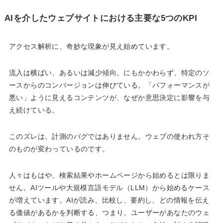
AIを介したウェブサイトにおける主要な5つのKPI
アクセス解析に、奇妙な現象が見え始めています。
流入は横ばい、あるいは減少傾向。にもかかわらず、特定のソ
ースからのコンバージョンは伸びている。「パフォーマンスが
悪い」ように見えるコンテンツが、なぜか意思決定に影響を与
え続けている。
このズレは、計測のバグではありません。ウェブの使われ方そ
のものが変わっているのです。
人々はもはや、検索結果やホームページから始めるとは限りま
せん。AIツールや大規模言語モデル（LLM）から始めるケース
が増えています。AIが読み、比較し、要約し、どの情報を伝え
る価値があるかを判断する、つまり、ユーザーがあなたのウェ